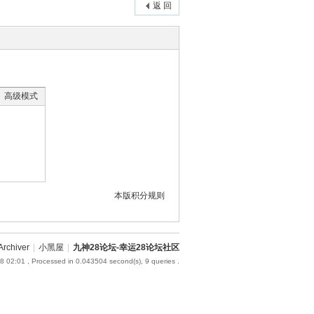
返 回
高级模式
本版积分规则
Archiver
|
小黑屋
|
九神28论坛-幸运28论坛社区
8 02:01
, Processed in 0.043504 second(s), 9 queries .