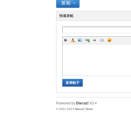
神
快速发帖
28
发表帖子
Powered by
Discuz!
X3.4
© 2001-2023
Discuz! Team
.
论