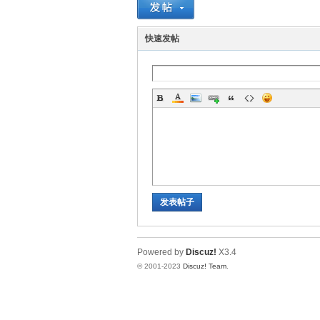
神
快速发帖
28
发表帖子
Powered by
Discuz!
X3.4
© 2001-2023
Discuz! Team
.
论