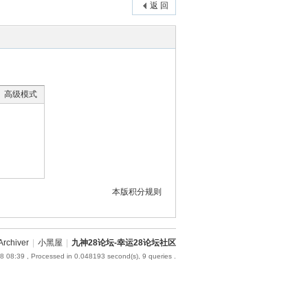
返 回
高级模式
本版积分规则
Archiver
|
小黑屋
|
九神28论坛-幸运28论坛社区
8 08:39
, Processed in 0.048193 second(s), 9 queries .