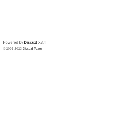
Powered by
Discuz!
X3.4
© 2001-2023
Discuz! Team
.