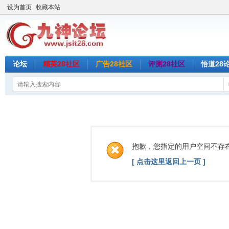
设为首页
收藏本站
论坛
精英28社区
广告28社区
评测28社区
悟道28
抱歉，您指定的用户空间不存
[ 点击这里返回上一页 ]