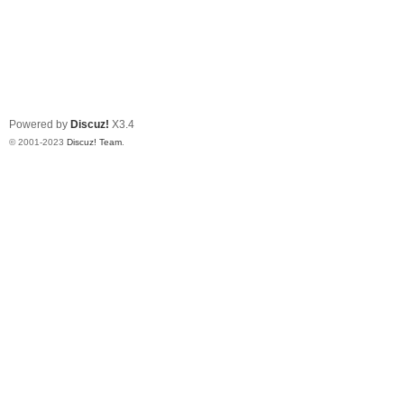
Powered by
Discuz!
X3.4
© 2001-2023
Discuz! Team
.