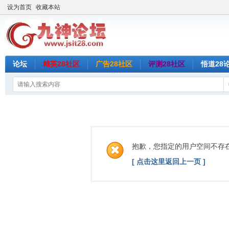
设为首页
收藏本站
论坛
精英28社区
广告28社区
评测28社区
悟道28
抱歉，您指定的用户空间不存
[ 点击这里返回上一页 ]