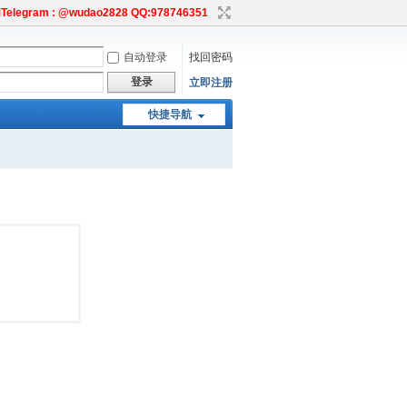
egram : @wudao2828 QQ:978746351
自动登录
找回密码
登录
立即注册
快捷导航