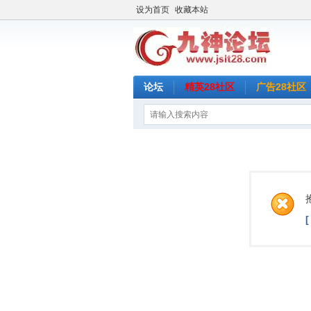
设为首页
收藏本站
论坛
精英28社区
广告28社区