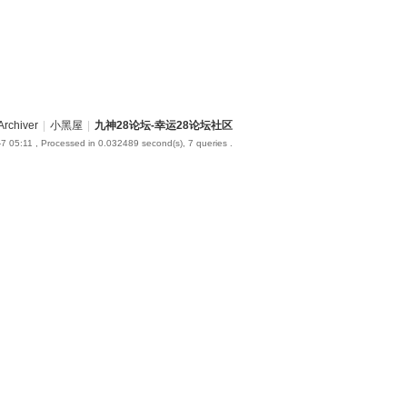
Archiver
|
小黑屋
|
九神28论坛-幸运28论坛社区
7 05:11
, Processed in 0.032489 second(s), 7 queries .