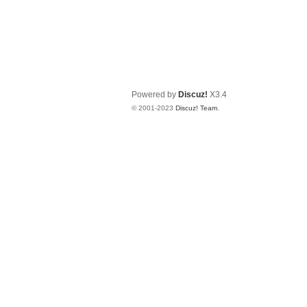
Powered by
Discuz!
X3.4
© 2001-2023
Discuz! Team
.