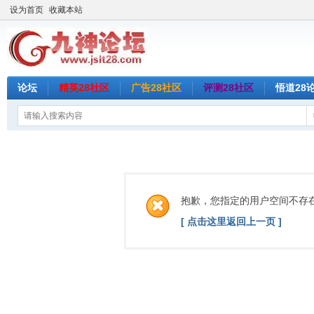
设为首页
收藏本站
论坛
精英28社区
广告28社区
评测28社区
悟道28
抱歉，您指定的用户空间不存
[ 点击这里返回上一页 ]