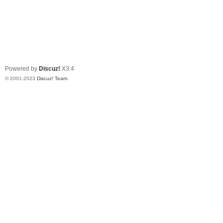
Powered by
Discuz!
X3.4
© 2001-2023
Discuz! Team
.