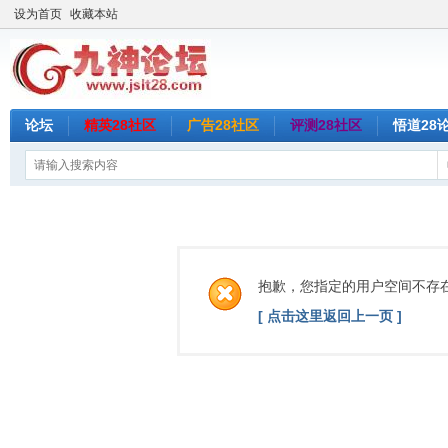
设为首页
收藏本站
论坛
精英28社区
广告28社区
评测28社区
悟道28
抱歉，您指定的用户空间不存
[ 点击这里返回上一页 ]