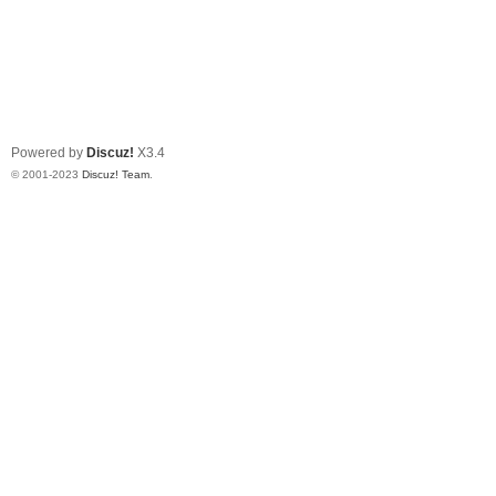
Powered by
Discuz!
X3.4
© 2001-2023
Discuz! Team
.