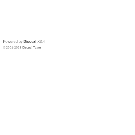
Powered by
Discuz!
X3.4
© 2001-2023
Discuz! Team
.