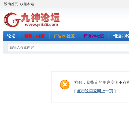
设为首页
收藏本站
论坛
精英28社区
广告28社区
评测28社区
悟道28
抱歉，您指定的用户空间不存
[ 点击这里返回上一页 ]