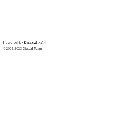
Powered by
Discuz!
X3.4
© 2001-2023
Discuz! Team
.