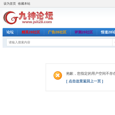
设为首页
收藏本站
论坛
精英28社区
广告28社区
评测28社区
悟道28
抱歉，您指定的用户空间不存
[ 点击这里返回上一页 ]