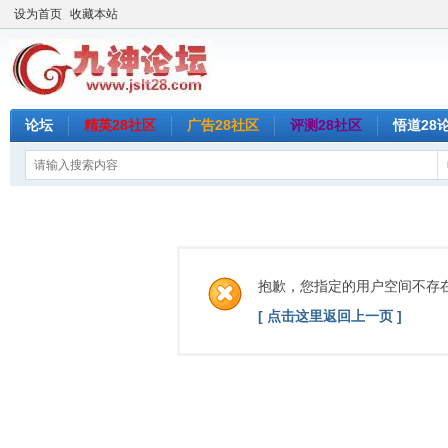
设为首页
收藏本站
论坛
精英28社区
广告28社区
评测28社区
悟道28
抱歉，您指定的用户空间不存
[ 点击这里返回上一页 ]