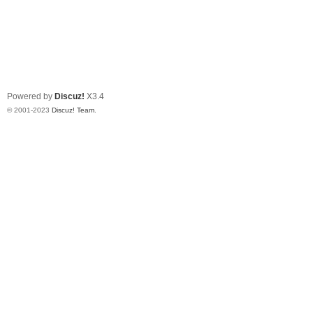
Powered by
Discuz!
X3.4
© 2001-2023
Discuz! Team
.