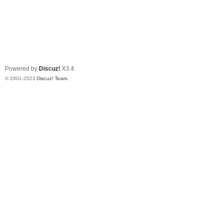
Powered by
Discuz!
X3.4
© 2001-2023
Discuz! Team
.