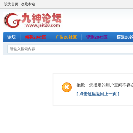
设为首页
收藏本站
论坛
精英28社区
广告28社区
评测28社区
悟道28
抱歉，您指定的用户空间不存
[ 点击这里返回上一页 ]