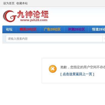
设为首页
收藏本站
论坛
精英28社区
广告28社区
评测28社区
悟道28
抱歉，您指定的用户空间不存
[ 点击这里返回上一页 ]