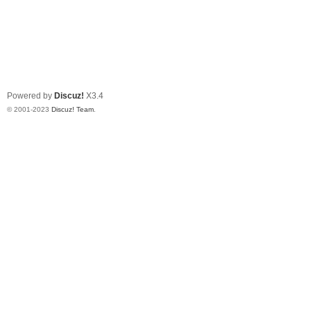
Powered by
Discuz!
X3.4
© 2001-2023
Discuz! Team
.