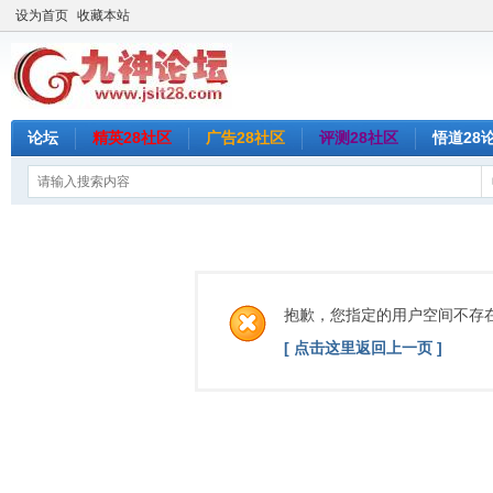
设为首页
收藏本站
论坛
精英28社区
广告28社区
评测28社区
悟道28
抱歉，您指定的用户空间不存
[ 点击这里返回上一页 ]