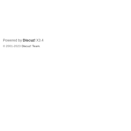
Powered by
Discuz!
X3.4
© 2001-2023
Discuz! Team
.