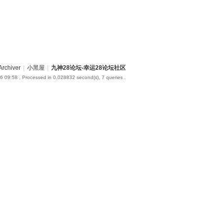
Archiver
|
小黑屋
|
九神28论坛-幸运28论坛社区
6 09:58
, Processed in 0.028832 second(s), 7 queries .