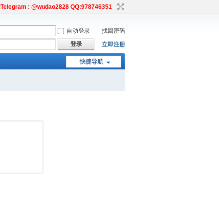
egram : @wudao2828 QQ:978746351
自动登录
找回密码
登录
立即注册
快捷导航