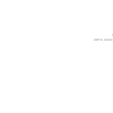
GMT+8, 2026-8-