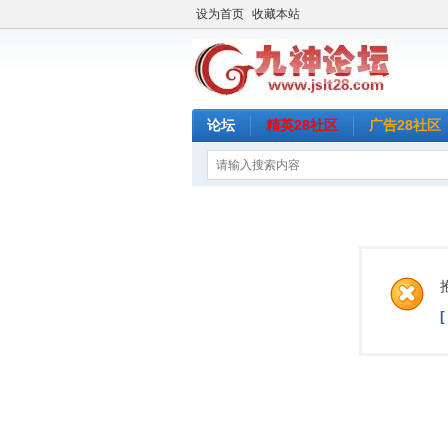
设为首页
收藏本站
论坛
精英28社区
广告28社区