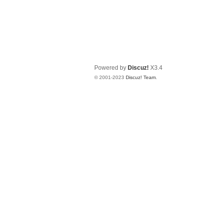
Powered by
Discuz!
X3.4
© 2001-2023
Discuz! Team
.