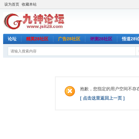
设为首页
收藏本站
论坛
精英28社区
广告28社区
评测28社区
悟道28
抱歉，您指定的用户空间不存
[ 点击这里返回上一页 ]