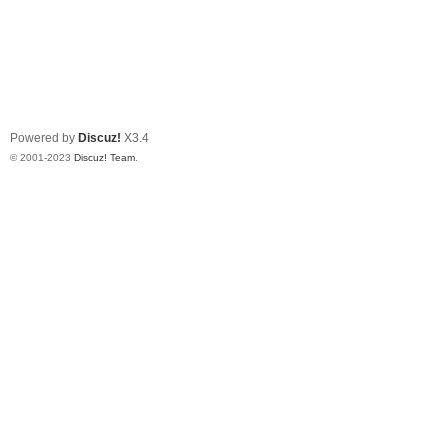
Powered by
Discuz!
X3.4
© 2001-2023
Discuz! Team
.