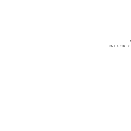
GMT+8, 2026-8-