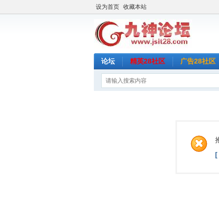
设为首页
收藏本站
论坛
精英28社区
广告28社区