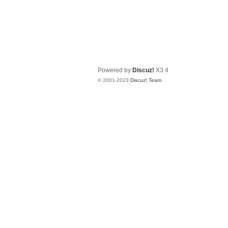
Powered by
Discuz!
X3.4
© 2001-2023
Discuz! Team
.