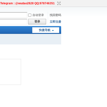
egram : @wudao2828 QQ:978746351
自动登录
找回密码
登录
立即注册
快捷导航