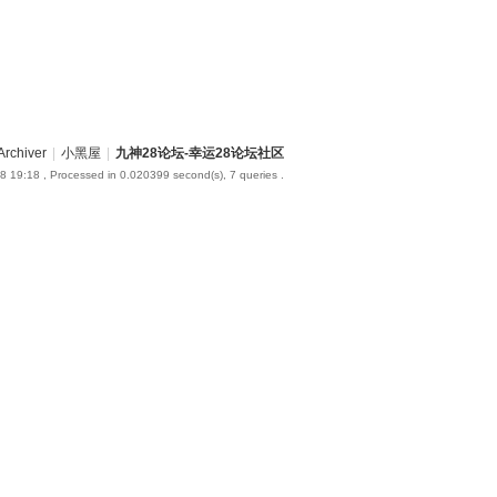
Archiver
|
小黑屋
|
九神28论坛-幸运28论坛社区
8 19:18
, Processed in 0.020399 second(s), 7 queries .