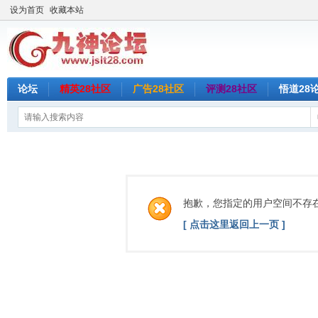
设为首页
收藏本站
论坛
精英28社区
广告28社区
评测28社区
悟道28
抱歉，您指定的用户空间不存
[ 点击这里返回上一页 ]