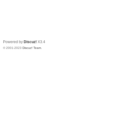
Powered by
Discuz!
X3.4
© 2001-2023
Discuz! Team
.