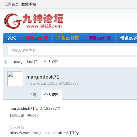
设为首页
收藏本站
论坛
精英28社区
广告28社区
评测28社区
悟道28
margindesk71
个人资料
margindesk71
http://www.jslt28.com/?1823977
九
›
›
主题
个人资料
margindesk71
(UID: 1823977)
邮箱状态
未验证
个人签名
https://www.bitsdujour.com/profiles/jjTRPy