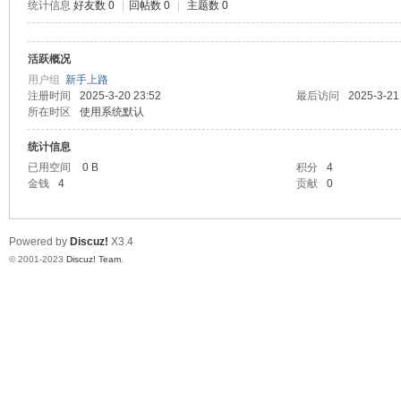
统计信息
好友数 0
|
回帖数 0
|
主题数 0
神
活跃概况
用户组
新手上路
注册时间
2025-3-20 23:52
最后访问
2025-3-21
所在时区
使用系统默认
统计信息
已用空间
0 B
积分
4
金钱
4
贡献
0
28
Powered by
Discuz!
X3.4
© 2001-2023
Discuz! Team
.
论