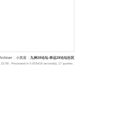
Archiver
|
小黑屋
|
九神28论坛-幸运28论坛社区
 22:59
, Processed in 0.033416 second(s), 17 queries .