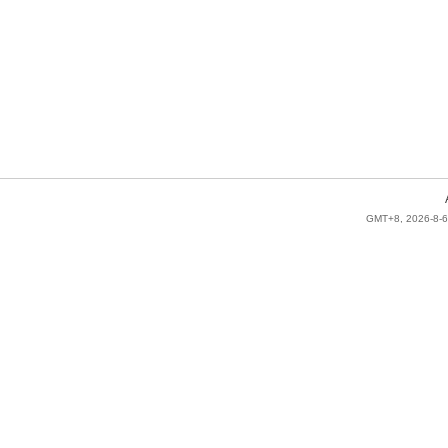
GMT+8, 2026-8-6