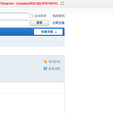
egram : @wudao2828 QQ:978746351
自动登录
找回密码
登录
立即注册
快捷导航
加为好友
发送消息