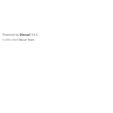
Powered by
Discuz!
X3.4
© 2001-2023
Discuz! Team
.