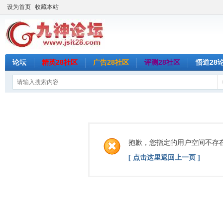
设为首页
收藏本站
论坛
精英28社区
广告28社区
评测28社区
悟道28
抱歉，您指定的用户空间不存
[ 点击这里返回上一页 ]