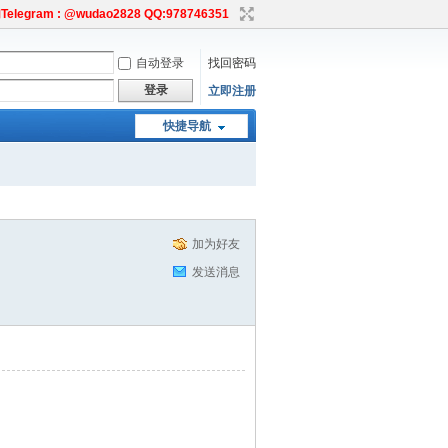
egram : @wudao2828 QQ:978746351
自动登录
找回密码
登录
立即注册
快捷导航
加为好友
发送消息