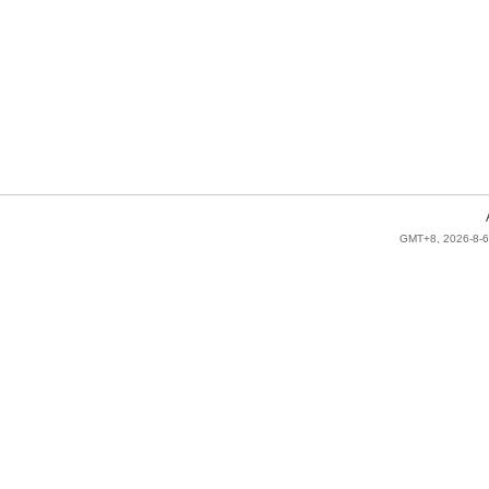
GMT+8, 2026-8-6