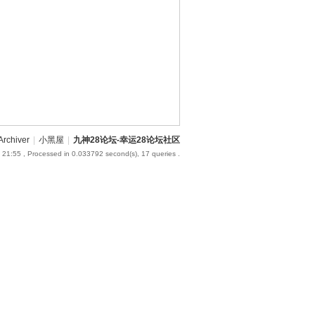
Archiver
|
小黑屋
|
九神28论坛-幸运28论坛社区
 21:55
, Processed in 0.033792 second(s), 17 queries .