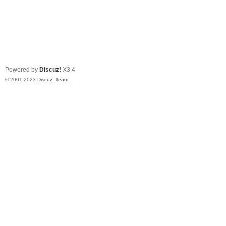
Powered by
Discuz!
X3.4
© 2001-2023
Discuz! Team
.