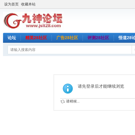
设为首页
收藏本站
论坛
精英28社区
广告28社区
评测28社区
悟道28
请先登录后才能继续浏览
请稍候...